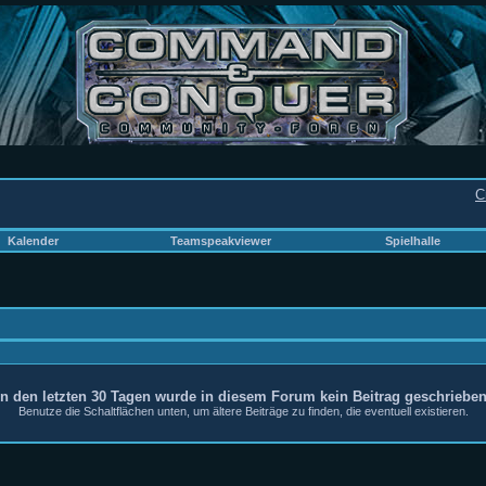
C
Kalender
Teamspeakviewer
Spielhalle
In den letzten 30 Tagen wurde in diesem Forum kein Beitrag geschrieben
Benutze die Schaltflächen unten, um ältere Beiträge zu finden, die eventuell existieren.