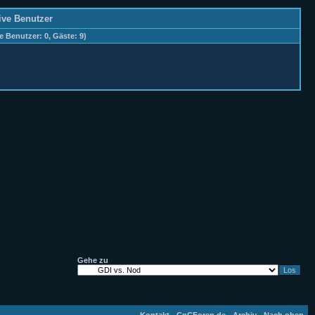
tive Benutzer
te Benutzer: 0, Gäste: 9)
Gehe zu