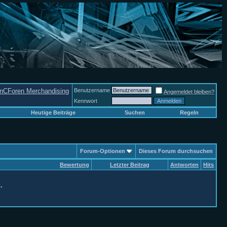
nCForen Merchandising
Benutzername
Angemeldet bleiben?
Kennwort
Heutige Beiträge
Suchen
Regeln
Forum-Optionen
Dieses Forum durchsuchen
Bewertung
Letzter Beitrag
Antworten
Hits
.