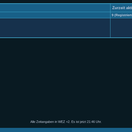
Zurzeit ak
9 (Registrier
Alle Zeitangaben in WEZ +2. Es ist jetzt
21:46
Uhr.