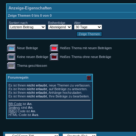
Anzeige-Eigenschaften
Zeige Themen 0 bis 0 von 0
Sortiert nach
Reihenfolge
Alter
Neue Beiträge
Heißes Thema mit neuen Beiträgen
Keine neuen Beiträge
Heißes Thema ohne neue Beiträge
Thema geschlossen
Forumregeln
Es ist Ihnen
nicht erlaubt
, neue Themen zu verfassen.
Es ist Ihnen
nicht erlaubt
, auf Beiträge zu antworten.
Es ist Ihnen
nicht erlaubt
, Anhänge hochzuladen.
Es ist Ihnen
nicht erlaubt
, Ihre Beiträge zu bearbeiten.
BB-Code
ist
An
.
Smileys
sind
An
.
[IMG]
Code ist
An
.
HTML-Code ist
Aus
.