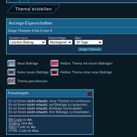
Anzeige-Eigenschaften
Zeige Themen 0 bis 0 von 0
Sortiert nach
Reihenfolge
Alter
Neue Beiträge
Heißes Thema mit neuen Beiträgen
Keine neuen Beiträge
Heißes Thema ohne neue Beiträge
Thema geschlossen
Forumregeln
Es ist Ihnen
nicht erlaubt
, neue Themen zu verfassen.
Es ist Ihnen
nicht erlaubt
, auf Beiträge zu antworten.
Es ist Ihnen
nicht erlaubt
, Anhänge hochzuladen.
Es ist Ihnen
nicht erlaubt
, Ihre Beiträge zu bearbeiten.
BB-Code
ist
An
.
Smileys
sind
An
.
[IMG]
Code ist
An
.
HTML-Code ist
Aus
.