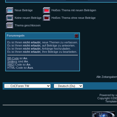
Neue Beiträge
Heißes Thema mit neuen Beiträgen
Keine neuen Beiträge
Heißes Thema ohne neue Beiträge
Thema geschlossen
Forumregeln
Es ist Ihnen
nicht erlaubt
, neue Themen zu verfassen.
Es ist Ihnen
nicht erlaubt
, auf Beiträge zu antworten.
Es ist Ihnen
nicht erlaubt
, Anhänge hochzuladen.
Es ist Ihnen
nicht erlaubt
, Ihre Beiträge zu bearbeiten.
BB-Code
ist
An
.
Smileys
sind
An
.
[IMG]
Code ist
An
.
HTML-Code ist
Aus
.
Alle Zeitangaben
Powered by vB
Copyright ©2000
Template