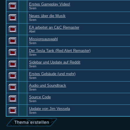
Erstes Gameplay Video!
Sven
Neues über die Musik
Sven
EA arbeitet an C&C Remaster
Abel
Missionsauswahl
Sven
Der Tesla Tank (Red Alert Remaster)
Sven
Sidebar und Update auf Reddit
Sven
Erstes Gebäude (und mehr)
Sven
Audio und Soundtrack
Sven
Source Code
Sven
Update von Jim Vessela
Sven