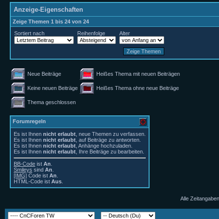
Anzeige-Eigenschaften
Zeige Themen 1 bis 24 von 24
Sortiert nach
Reihenfolge
Alter
Neue Beiträge
Heißes Thema mit neuen Beiträgen
Keine neuen Beiträge
Heißes Thema ohne neue Beiträge
Thema geschlossen
Forumregeln
Es ist Ihnen
nicht erlaubt
, neue Themen zu verfassen.
Es ist Ihnen
nicht erlaubt
, auf Beiträge zu antworten.
Es ist Ihnen
nicht erlaubt
, Anhänge hochzuladen.
Es ist Ihnen
nicht erlaubt
, Ihre Beiträge zu bearbeiten.
BB-Code
ist
An
.
Smileys
sind
An
.
[IMG]
Code ist
An
.
HTML-Code ist
Aus
.
Alle Zeitangaben