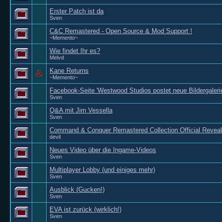
Erster Patch ist da
Sven
C&C Remastered - Open Source & Mod Support !
~Memento~
Wie findet Ihr es?
Melvd
Kane Returns
~Memento~
Facebook-Seite 'Westwood Studios postet neue Bildergaleri
Sven
Q&A mit Jim Vessella
Sven
Command & Conquer Remastered Collection Official Reveal 
devil
Neues Video über die Ingame-Videos
Sven
Multiplayer Lobby (und einiges mehr)
Sven
Ausblick (Gucken!)
Sven
EVA ist zurück (wirklich!)
Sven