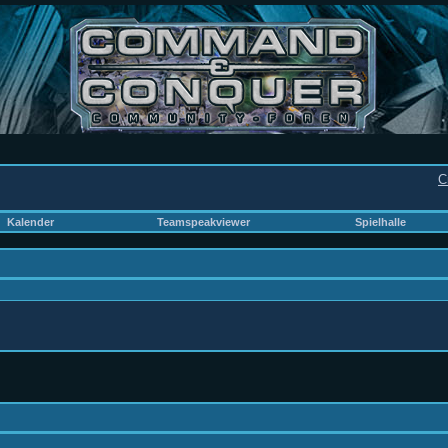
C
Kalender
Teamspeakviewer
Spielhalle