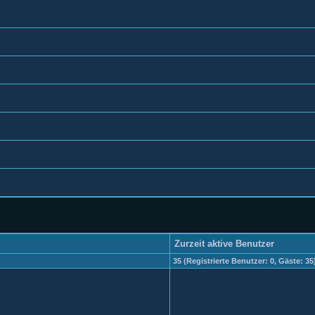
Zurzeit aktive Benutzer
35 (Registrierte Benutzer: 0, Gäste: 35