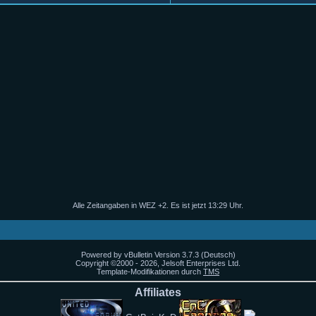
Alle Zeitangaben in WEZ +2. Es ist jetzt
13:29
Uhr.
Powered by vBulletin Version 3.7.3 (Deutsch)
Copyright ©2000 - 2026, Jelsoft Enterprises Ltd.
Template-Modifikationen durch
TMS
Affiliates