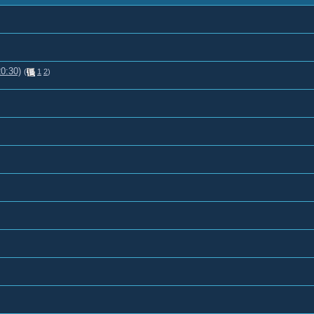
0:30)
(
1
2
)