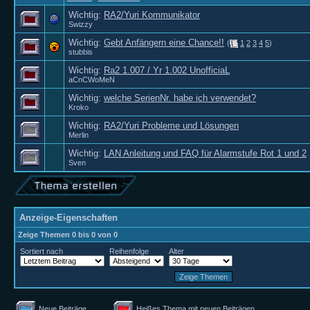
Wichtig:
RA2/Yuri Kommunikator
Swizzy
Wichtig:
Gebt Anfängern eine Chance!!
(
1
2
3
4
5
)
stubbis
Wichtig:
Ra2 1.007 / Yr 1.002 UnofficiaL
aCnCWoMeN
Wichtig:
welche SerienNr. habe ich verwendet?
Kroko
Wichtig:
RA2/Yuri Probleme und Lösungen
Merlin
Wichtig:
LAN Anleitung und FAQ für Alarmstufe Rot 1 und 2
Sven
Anzeige-Eigenschaften
Zeige Themen 0 bis 0 von 0
Sortiert nach
Reihenfolge
Alter
Neue Beiträge
Heißes Thema mit neuen Beiträgen