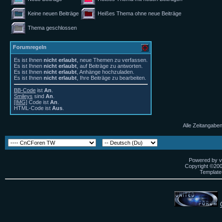
Keine neuen Beiträge
Heißes Thema ohne neue Beiträge
Thema geschlossen
Forumregeln
Es ist Ihnen
nicht erlaubt
, neue Themen zu verfassen.
Es ist Ihnen
nicht erlaubt
, auf Beiträge zu antworten.
Es ist Ihnen
nicht erlaubt
, Anhänge hochzuladen.
Es ist Ihnen
nicht erlaubt
, Ihre Beiträge zu bearbeiten.
BB-Code
ist
An
.
Smileys
sind
An
.
[IMG]
Code ist
An
.
HTML-Code ist
Aus
.
Alle Zeitangaben
Powered by vB
Copyright ©2000
Template