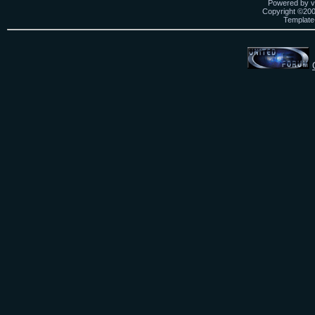
Powered by vB
Copyright ©2000
Template