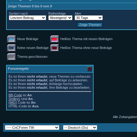
Zeige Themen 0 bis 0 von 0
Sortiert nach
Reihenfolge
Alter
Neue Beiträge
Heißes Thema mit neuen Beiträgen
Keine neuen Beiträge
Heißes Thema ohne neue Beiträge
Thema geschlossen
Forumregeln
Es ist Ihnen
nicht erlaubt
, neue Themen zu verfassen.
Es ist Ihnen
nicht erlaubt
, auf Beiträge zu antworten.
Es ist Ihnen
nicht erlaubt
, Anhänge hochzuladen.
Es ist Ihnen
nicht erlaubt
, Ihre Beiträge zu bearbeiten.
BB-Code
ist
An
.
Smileys
sind
An
.
[IMG]
Code ist
An
.
HTML-Code ist
Aus
.
Alle Zeitangaben