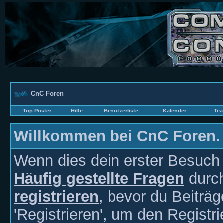
CnC Foren
Top Poster
Hilfe
Benutzerliste
Kalender
Tea
Willkommen bei CnC Foren.
Wenn dies dein erster Besuch hi
Häufig gestellte Fragen
durch
registrieren
, bevor du Beiträ
'Registrieren', um den Registr