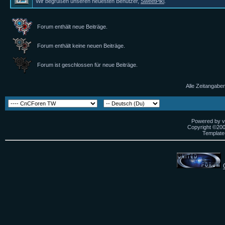
Wir begrüßen unseren neuesten Benutzer,
SweetPiki
.
Forum enthält neue Beiträge.
Forum enthält keine neuen Beiträge.
Forum ist geschlossen für neue Beiträge.
Alle Zeitangaben
Powered by vB
Copyright ©2000
Template