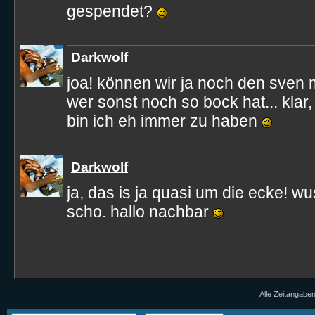
gespendet?
Darkwolf
joa! können wir ja noch den sven
wer sonst noch so bock hat... klar, 
bin ich eh immer zu haben
Darkwolf
ja, das is ja quasi um die ecke! wu
scho. hallo nachbar
Alle Zeitangaben