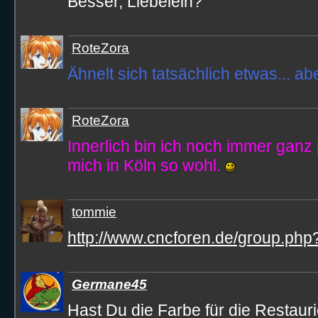
Besser, Liebelein?
RoteZora
Ähnelt sich tatsächlich etwas... a
RoteZora
Innerlich bin ich noch immer ganz 
mich in Köln so wohl.
tommie
http://www.cncforen.de/group.ph
Germane45
Hast Du die Farbe für die Restau