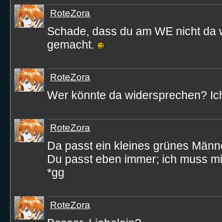
RoteZora
Schade, dass du am WE nicht da w
gemacht.
RoteZora
Wer könnte da widersprechen? Ich
RoteZora
Da passt ein kleines grünes Män
Du passt eben immer; ich muss mi
*gg
RoteZora