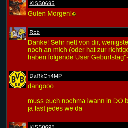
KISS0695
Guten Morgen!
Rob
Danke! Sehr nett von dir, wenigste
noch an mich (oder hat zur richtig
haben folgende User Geburtstag"-
DaRkCh4MP
dangööö
muss euch nochma iwann in DO
ja fast jedes we da
KISS0695