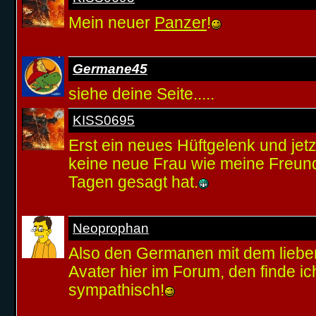
Mein neuer
Panzer
!
Germane45
siehe deine Seite.....
KISS0695
Erst ein neues Hüftgelenk und jet
keine neue Frau wie meine Freundi
Tagen gesagt hat.
Neoprophan
Also den Germanen mit dem lieben
Avater hier im Forum, den finde i
sympathisch!