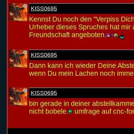
KISS0695
Kennst Du noch den "Verpiss Dich
Urheber dieses Spruches hat mir 
Freundschaft angeboten.
KISS0695
Dann kann ich wieder Deine Abst
wenn Du mein Lachen noch immer 
KISS0695
bin gerade in deiner abstellkamme
nicht bobele.
umfrage auf cnc-f