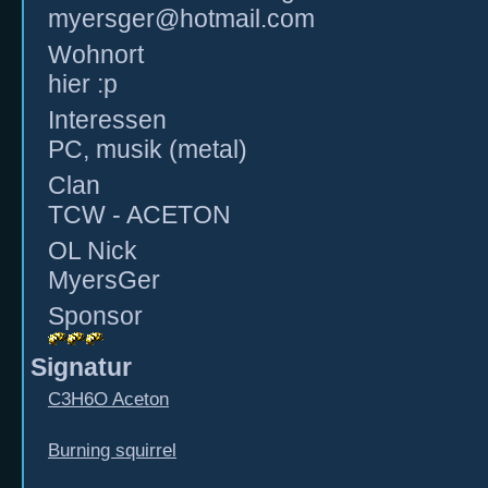
myersger@hotmail.com
Wohnort
hier :p
Interessen
PC, musik (metal)
Clan
TCW - ACETON
OL Nick
MyersGer
Sponsor
Signatur
C3H6O Aceton
Burning squirrel