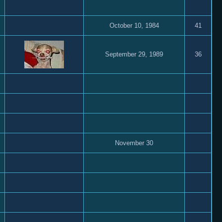
October 10, 1984
41
September 29, 1989
36
November 30