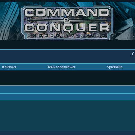
C
Kalender
Teamspeakviewer
Spielhalle