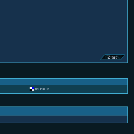
del.icio.us