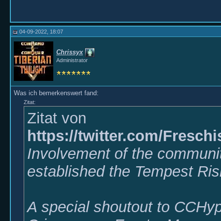
04-09-2022, 18:07
Chrissyx
Administrator
Was ich bemerkenswert fand:
Zitat:
Zitat von
https://twitter.com/Fresc
Involvement of the communi
established the Tempest Ris
A special shoutout to CCHyp