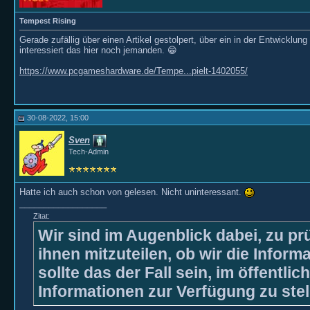
Tempest Rising
Gerade zufällig über einen Artikel gestolpert, über ein in der Entwicklung
interessiert das hier noch jemanden. 😁
https://www.pcgameshardware.de/Tempe...pielt-1402055/
30-08-2022, 15:00
Sven
Tech-Admin
Hatte ich auch schon von gelesen. Nicht uninteressant.
__________________
Zitat:
Wir sind im Augenblick dabei, zu prü
ihnen mitzuteilen, ob wir die Inform
sollte das der Fall sein, im öffentlic
Informationen zur Verfügung zu stel