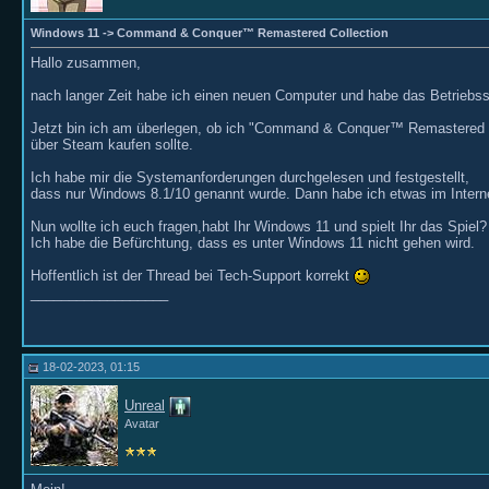
Windows 11 -> Command & Conquer™ Remastered Collection
Hallo zusammen,
nach langer Zeit habe ich einen neuen Computer und habe das Betriebssy
Jetzt bin ich am überlegen, ob ich "Command & Conquer™ Remastered C
über Steam kaufen sollte.
Ich habe mir die Systemanforderungen durchgelesen und festgestellt,
dass nur Windows 8.1/10 genannt wurde. Dann habe ich etwas im Internet
Nun wollte ich euch fragen,habt Ihr Windows 11 und spielt Ihr das Spiel?
Ich habe die Befürchtung, dass es unter Windows 11 nicht gehen wird.
Hoffentlich ist der Thread bei Tech-Support korrekt
__________________
18-02-2023, 01:15
Unreal
Avatar