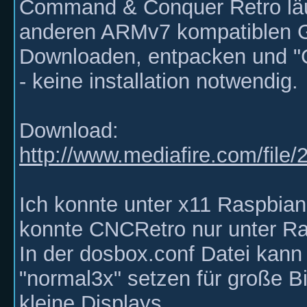
Command & Conquer Retro läu
anderen ARMv7 kompatiblen G
Downloaden, entpacken und "
- keine installation notwendig.
Download:
http://www.mediafire.com/file
Ich konnte unter x11 Raspbian
konnte CNCRetro nur unter Ra
In der dosbox.conf Datei kann
"normal3x" setzen für große B
kleine Displays.