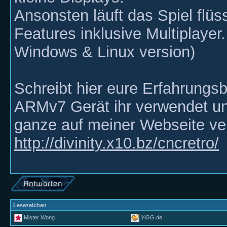
Ansonsten läuft das Spiel flüs
Features inklusive Multiplayer.
Windows & Linux version)
Schreibt hier eure Erfahrungs
ARMv7 Gerät ihr verwendet und
ganze auf meiner Webseite ver
http://divinity.x10.bz/cncretro/
Lesezeichen
Mister Wong
YiGG.de