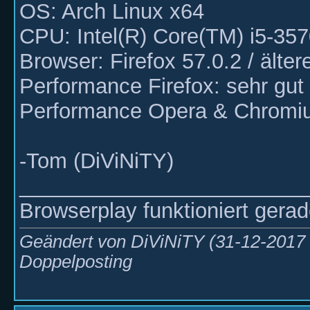
OS: Arch Linux x64
CPU: Intel(R) Core(TM) i5-
Browser: Firefox 57.0.2 / älte
Performance Firefox: sehr gut 
Performance Opera & Chromium
-Tom (DiViNiTY)
________________________
Browserplay funktioniert gerad
Geändert von DiViNiTY (31-12-201
Doppelposting