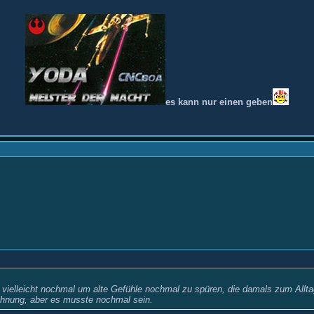
es kann nur einen geben
ielleicht nochmal um alte Gefühle nochmal zu spüren, die damals zum Alltag 
 Ahnung, aber es musste nochmal sein.