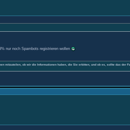
,9% nur noch Spambots registrieren wollen
nen mitzuteilen, ob wir die Informationen haben, die Sie erbitten, und ob es, sollte das der F