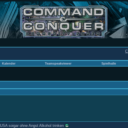
C
Kalender
Teamspeakviewer
Spielhalle
 USA soigar ohne Angst Alkohol trinken