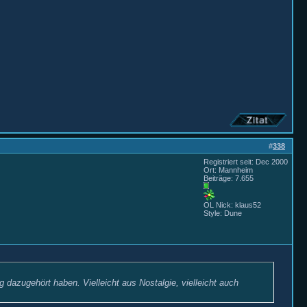
#
338
Registriert seit: Dec 2000
Ort: Mannheim
Beiträge: 7.655
OL Nick: klaus52
Style: Dune
dazugehört haben. Vielleicht aus Nostalgie, vielleicht auch