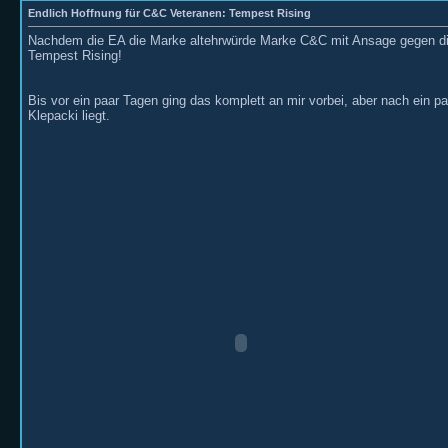
Endlich Hoffnung für C&C Veteranen: Tempest Rising
Nachdem die EA die Marke altehrwürde Marke C&C mit Ansage gegen die 
Tempest Rising!
Bis vor ein paar Tagen ging das komplett an mir vorbei, aber nach ein
Klepacki liegt.