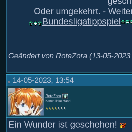
gesch
Oder umgekehrt. - Weiter
Bundesligatippspiel
Geändert von RoteZora (13-05-202
14-05-2023, 13:54
RoteZora
Kanes linke Hand
Ein Wunder ist geschehen!