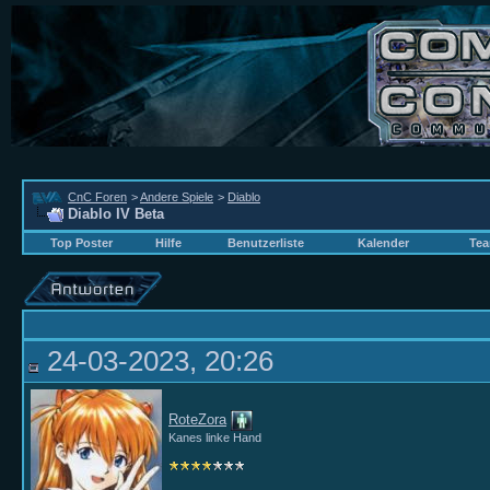
CnC Foren
>
Andere Spiele
>
Diablo
Diablo IV Beta
Top Poster
Hilfe
Benutzerliste
Kalender
Tea
24-03-2023, 20:26
RoteZora
Kanes linke Hand