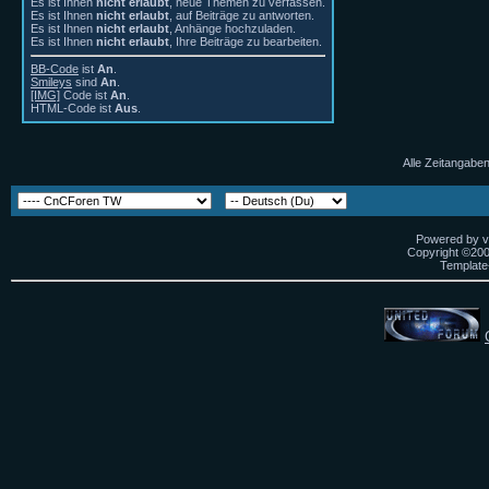
Es ist Ihnen
nicht erlaubt
, neue Themen zu verfassen.
Es ist Ihnen
nicht erlaubt
, auf Beiträge zu antworten.
Es ist Ihnen
nicht erlaubt
, Anhänge hochzuladen.
Es ist Ihnen
nicht erlaubt
, Ihre Beiträge zu bearbeiten.
BB-Code
ist
An
.
Smileys
sind
An
.
[IMG]
Code ist
An
.
HTML-Code ist
Aus
.
Alle Zeitangaben
Powered by vB
Copyright ©2000
Template