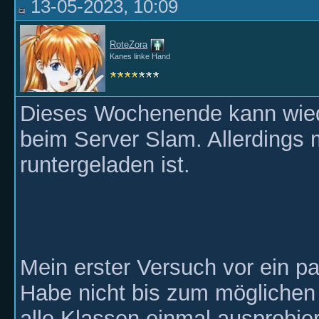
13-05-2023, 10:09
RoteZora
Kanes linke Hand
Dieses Wochenende kann wiede
beim Server Slam. Allerdings
runtergeladen ist.
Mein erster Versuch vor ein p
Habe nicht bis zum möglichen 
alle Klassen einmal ausprobiert